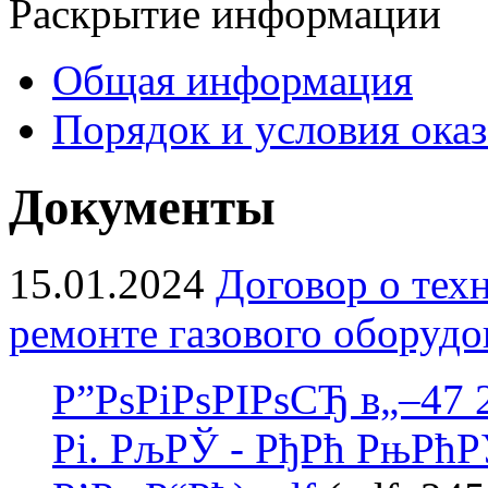
Раскрытие информации
Общая информация
Порядок и условия оказ
Документы
15.01.2024
Договор о тех
ремонте газового оборудо
Р”РѕРіРѕРІРѕСЂ в„–47 
Рі. РљРЎ - РђРћ РњРћ