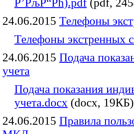
Р’РљР“Рћ).pdf
(pdf, 24
24.06.2015
Телефоны экс
Телефоны экстренных с
24.06.2015
Подача показа
учета
Подача показания инди
учета.docx
(docx, 19КБ)
24.06.2015
Правила польз