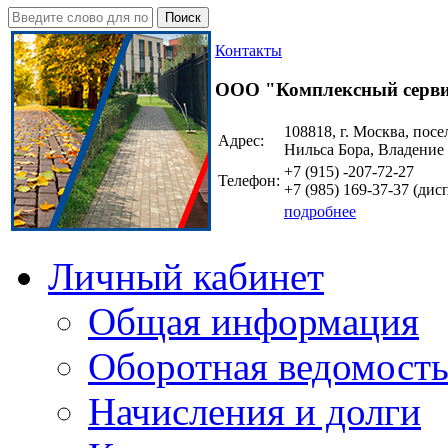
Поиск
Контакты
ООО "Комплексный серв
108818, г. Москва, посе
Адрес:
Нильса Бора, Владение
+7 (915)
-207-72-27
Телефон:
+7 (985)
169-37-37
(дисп
подробнее
Личный кабинет
Общая информация
Оборотная ведомост
Начисления и долги