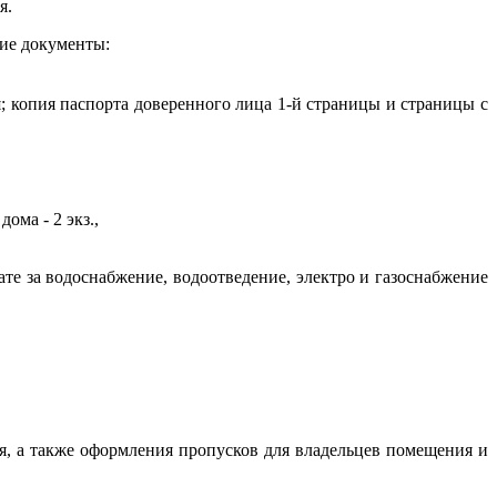
я.
щие документы:
; копия паспорта доверенного лица 1-й страницы и страницы с
ома - 2 экз.,
е за водоснабжение, водоотведение, электро и газоснабжение
, а также оформления пропусков для владельцев помещения и