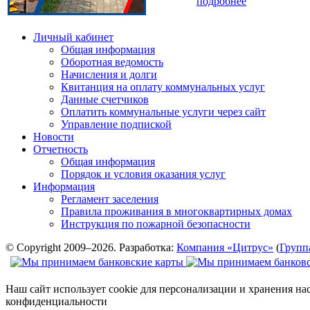
подробнее
Личный кабинет
Общая информация
Оборотная ведомость
Начисления и долги
Квитанция на оплату коммунальных услуг
Данные счетчиков
Оплатить коммунальные услуги через сайт
Управление подпиской
Новости
Отчетность
Общая информация
Порядок и условия оказания услуг
Информация
Регламент заселения
Правила проживания в многоквартирных домах
Инструкция по пожарной безопасности
© Copyright 2009–2026. Разработка:
Компания «Цитрус»
(
Групп
Наш сайт использует cookie для персонализации и хранения на
конфиденциальности