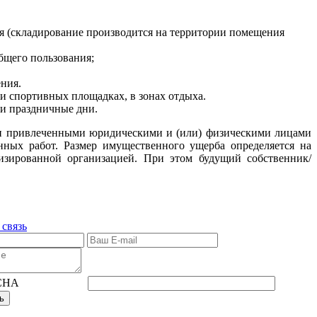
ния (складирование производится на территории помещения
бщего пользования;
ния.
и спортивных площадках, в зонах отдыха.
 и праздничные дни.
сти привлеченными юридическими и (или) физическими лицами
ных работ. Размер имущественного ущерба определяется на
изированной организацией. При этом будущий собственник/
 связь
ь