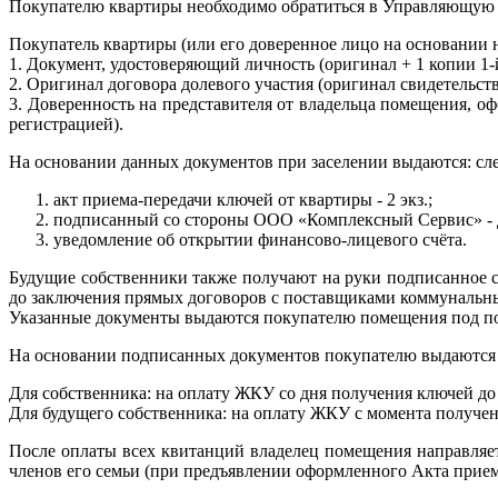
Покупателю квартиры необходимо обратиться в Управляющую 
Покупатель квартиры (или его доверенное лицо на основании 
1. Документ, удостоверяющий личность (оригинал + 1 копии 1-
2. Оригинал договора долевого участия (оригинал свидетельств
3. Доверенность на представителя от владельца помещения, о
регистрацией).
На основании данных документов при заселении выдаются: с
акт приема-передачи ключей от квартиры - 2 экз.;
подписанный со стороны ООО «Комплексный Сервис» - до
уведомление об открытии финансово-лицевого счёта.
Будущие собственники также получают на руки подписанное с
до заключения прямых договоров с поставщиками коммунальных
Указанные документы выдаются покупателю помещения под п
На основании подписанных документов покупателю выдаются
Для собственника: на оплату ЖКУ со дня получения ключей до
Для будущего собственника: на оплату ЖКУ с момента получе
После оплаты всех квитанций владелец помещения направляе
членов его семьи (при предъявлении оформленного Акта прием