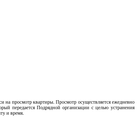
и на просмотр квартиры. Просмотр осуществляется ежедневно
оторый передается Подрядной организации с целью устранения
ту и время.