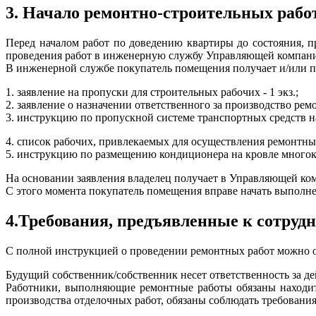
3. Начало ремонтно-строительных рабо
Перед началом работ по доведению квартиры до состояния, 
проведения работ в инженерную службу Управляющей компан
В инженерной службе покупатель помещения получает и/или п
1. заявление на пропуски для строительных рабочих - 1 экз.;
2. заявление о назначении ответственного за производство ремо
3. инструкцию по пропускной системе транспортных средств 
4. список рабочих, привлекаемых для осуществления ремонтн
5. инструкцию по размещению кондиционера на кровле многокв
На основании заявления владелец получает в Управляющей ко
С этого момента покупатель помещения вправе начать выполне
4.Требования, предъявленные к сотру
С полной инструкцией о проведении ремонтных работ можно 
Будущий собственник/собственник несет ответственность за д
Работники, выполняющие ремонтные работы обязаны находит
производства отделочных работ, обязаны соблюдать требования